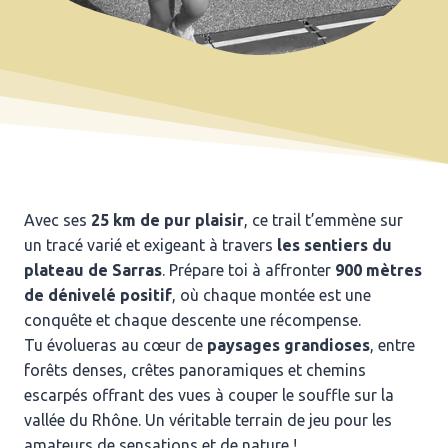
Avec ses
25 km de pur plaisir
, ce trail t’emmène sur
un tracé varié et exigeant à travers
les sentiers du
plateau de Sarras
. Prépare toi à affronter
900 mètres
de dénivelé positif
, où chaque montée est une
conquête et chaque descente une récompense.
Tu évolueras au cœur de
paysages grandioses
, entre
forêts denses, crêtes panoramiques et chemins
escarpés offrant des vues à couper le souffle sur la
vallée du Rhône. Un véritable terrain de jeu pour les
amateurs de sensations et de nature !